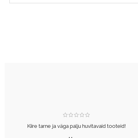
Kiire tarne ja väga palju huvitavaid tooteid!