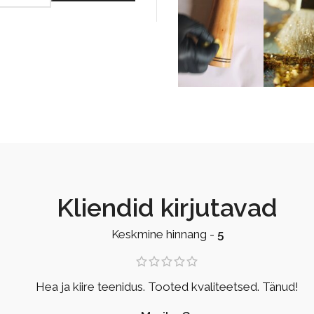
Kliendid kirjutavad
Keskmine hinnang -
5
Hea ja kiire teenidus. Tooted kvaliteetsed. Tänud!