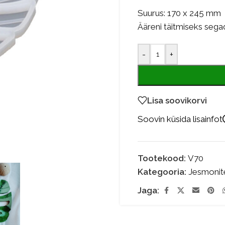
Suurus: 170 x 245 mm
Ääreni täitmiseks sega
-
+
Lisa soovikorvi
Soovin küsida lisainfot
Tootekood:
V70
Kategooria:
Jesmonit
Jaga: