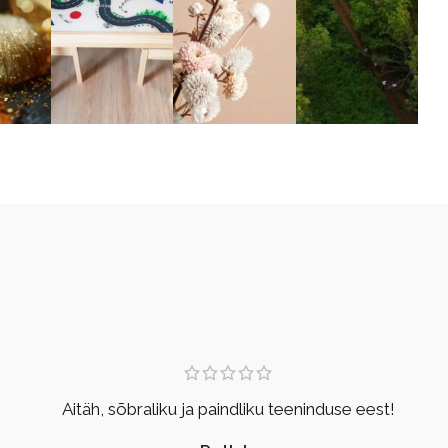
Aitäh, sõbraliku ja paindliku teeninduse eest!