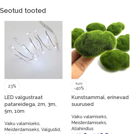
Seotud tooted
kuni
23%
-40%
LED valgustraat
Kunstsammal, erinevad
patareidega, 2m, 3m,
suurused
5m, 10m
Vaiku valamiseks
,
Meisterdamiseks
,
Vaiku valamiseks
,
Allahindlus
Meisterdamiseks
,
Valgustid
,