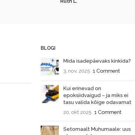
Ruth L.
BLOGI
Mida isadepäevaks kinkida?
3. nov. 2025
1 Comment
Kui erinevad on
epoksiidvaigud – ja miks ei
tasu valida kõige odavamat
20. okt 2025
1 Comment
Setomaalt Muhumaale: uus