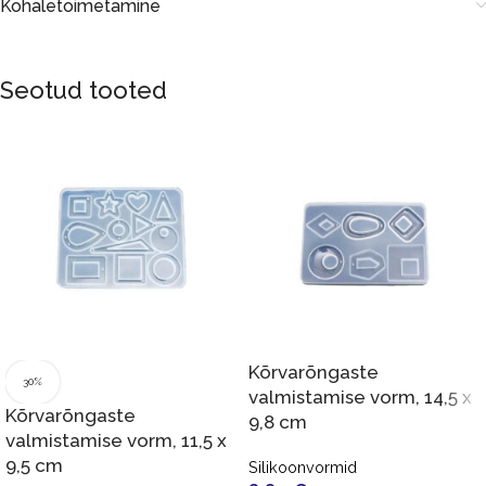
Kohaletoimetamine
Seotud tooted
Kõrvarõngaste
30%
valmistamise vorm, 14,5 x
Kõrvarõngaste
9,8 cm
valmistamise vorm, 11,5 x
9,5 cm
Silikoonvormid