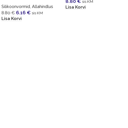
8.80
€
sis KM
Silikoonvormid
,
Allahindlus
Lisa Korvi
6.16
€
8.80
€
sis KM
Lisa Korvi