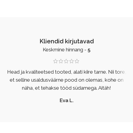
Kliendid kirjutavad
Keskmine hinnang -
5
Head ja kvaliteetsed tooted, alati kiire tarne. Nii tore,
et selline usaldusväärne pood on olemas, kohe on
näha, et tehakse tööd südamega. Aitäh!
Eva L.