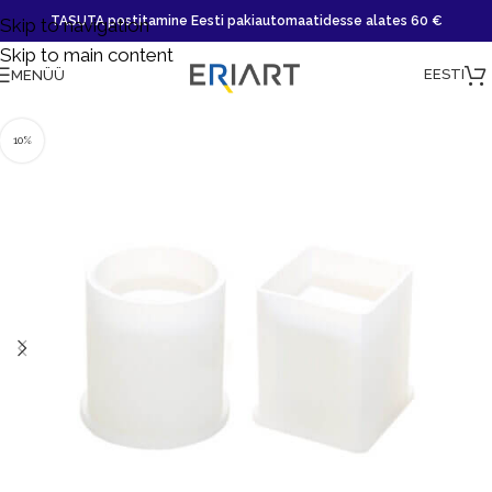
TASUTA postitamine Eesti pakiautomaatidesse alates 60 €
Skip to navigation
Skip to main content
EESTI
MENÜÜ
10%